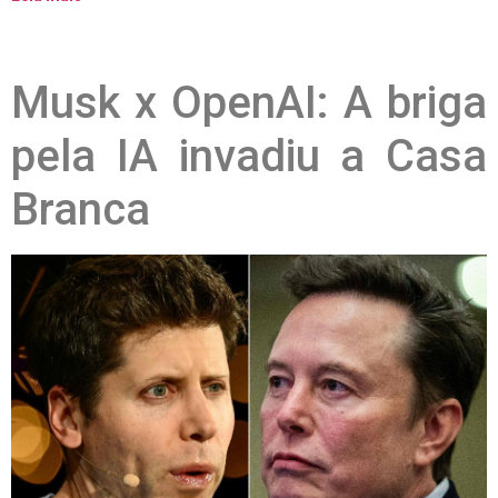
Musk x OpenAI: A briga
pela IA invadiu a Casa
Branca