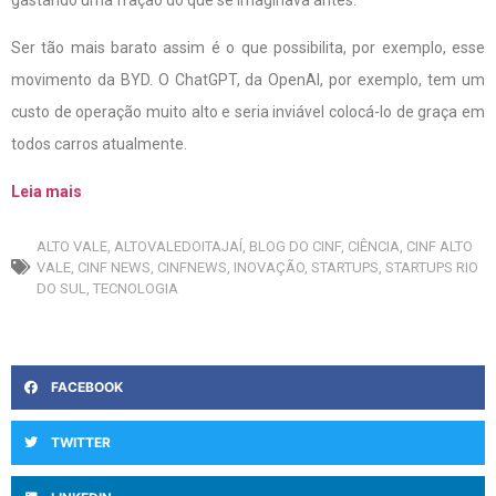
Ser tão mais barato assim é o que possibilita, por exemplo, esse
movimento da BYD. O ChatGPT, da OpenAI, por exemplo, tem um
custo de operação muito alto e seria inviável colocá-lo de graça em
todos carros atualmente.
Leia mais
ALTO VALE
,
ALTOVALEDOITAJAÍ
,
BLOG DO CINF
,
CIÊNCIA
,
CINF ALTO
VALE
,
CINF NEWS
,
CINFNEWS
,
INOVAÇÃO
,
STARTUPS
,
STARTUPS RIO
DO SUL
,
TECNOLOGIA
FACEBOOK
TWITTER