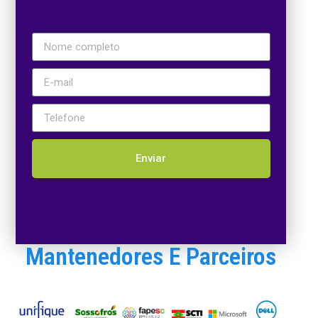
Enviar
Mantenedores E Parceiros