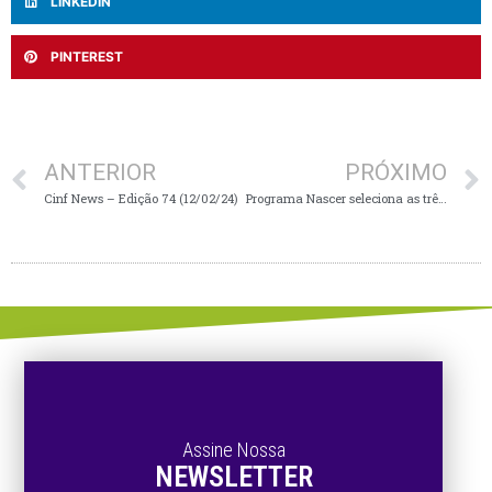
LINKEDIN
PINTEREST
ANTERIOR
PRÓXIMO
Cinf News – Edição 74 (12/02/24)
Programa Nascer seleciona as três ideias mais inovadoras para o ecossistema catarinense com fomento de R$500 mil
Assine Nossa
NEWSLETTER