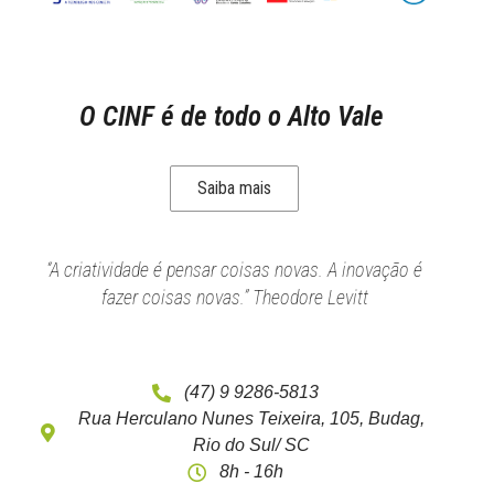
O CINF é de todo o Alto Vale
Saiba mais
“A criatividade é pensar coisas novas. A inovação é
fazer coisas novas.” Theodore Levitt
(47) 9 9286-5813
Rua Herculano Nunes Teixeira, 105, Budag,
Rio do Sul/ SC
8h - 16h