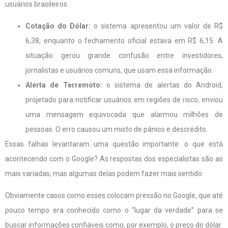
usuários brasileiros.
Cotação do Dólar:
o sistema apresentou um valor de R$
6,38, enquanto o fechamento oficial estava em R$ 6,15. A
situação gerou grande confusão entre investidores,
jornalistas e usuários comuns, que usam essa informação.
Alerta de Terremoto:
o sistema de alertas do Android,
projetado para notificar usuários em regiões de risco, enviou
uma mensagem equivocada que alarmou milhões de
pessoas. O erro causou um misto de pânico e descrédito.
Essas falhas levantaram uma questão importante: o que está
acontecendo com o Google? As respostas dos especialistas são as
mais variadas, mas algumas delas podem fazer mais sentido:
Obviamente casos como esses colocam pressão no Google, que até
pouco tempo era conhecido como o “lugar da verdade” para se
buscar informações confiáveis como, por exemplo, o preço do dólar.