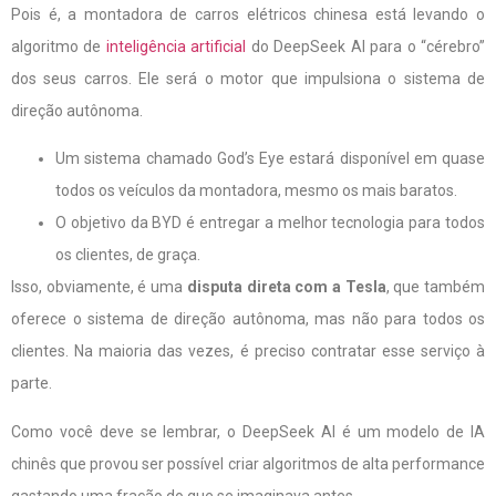
Pois é, a montadora de carros elétricos chinesa está levando o
algoritmo de
inteligência artificial
do DeepSeek AI para o “cérebro”
dos seus carros. Ele será o motor que impulsiona o sistema de
direção autônoma.
Um sistema chamado God’s Eye estará disponível em quase
todos os veículos da montadora, mesmo os mais baratos.
O objetivo da BYD é entregar a melhor tecnologia para todos
os clientes, de graça.
Isso, obviamente, é uma
disputa direta com a Tesla
, que também
oferece o sistema de direção autônoma, mas não para todos os
clientes. Na maioria das vezes, é preciso contratar esse serviço à
parte.
Como você deve se lembrar, o DeepSeek AI é um modelo de IA
chinês que provou ser possível criar algoritmos de alta performance
gastando uma fração do que se imaginava antes.