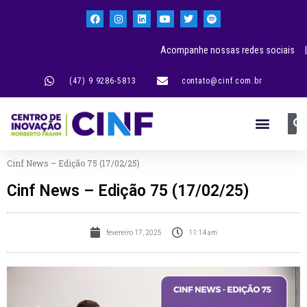
Acompanhe nossas redes sociais |
(47) 9 9286-5813
contato@cinf.com.br
Cinf News – Edição 75 (17/02/25)
Cinf News – Edição 75 (17/02/25)
fevereiro 17, 2025
11:14 am