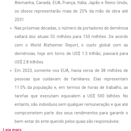
Alemanha, Canadá, EUA, França, Itália, Japão e Reino Unido,
os idosos representarão mais de 25% da mão de obra até
2031.
Nas próximas décadas, o número de portadores de demência
saltará dos atuais 55 milhões para 150 milhões. De acordo
com o World Alzheimer Report, o custo global com as
demências, hoje em torno de US$ 1.3 trilhão, passará para
US$ 2.8 trilhões.
Em 2023, somente nos EUA, havia cerca de 38 milhões de
pessoas que cuidavam de familiares. Elas representam
11.5% da população e, em termos de horas de trabalho, as
tarefas que executam equivalem a US$ 500 bilhões. No
entanto, são indivíduos sem qualquer remuneração e que até
comprometem parte dos seus rendimentos para garantir o
bem-estar do ente querido pelos quais são responsáveis.
Leia mais