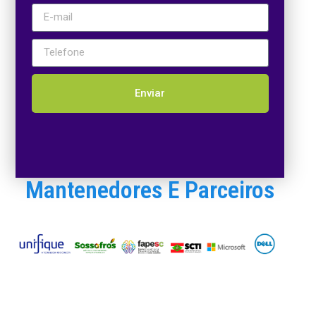
Enviar
Mantenedores E Parceiros