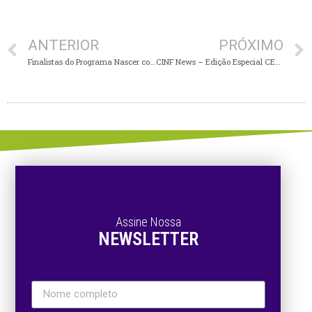
ANTERIOR
PRÓXIMO
Finalistas do Programa Nascer conhecem a jornada do empreendedor em Rio do Sul
CINF News – Edição Especial CES 2025
Assine Nossa
NEWSLETTER