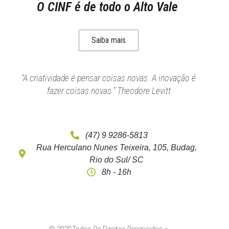
O CINF é de todo o Alto Vale
Saiba mais
“A criatividade é pensar coisas novas. A inovação é
fazer coisas novas.” Theodore Levitt
(47) 9 9286-5813
Rua Herculano Nunes Teixeira, 105, Budag,
Rio do Sul/ SC
8h - 16h
© 2020 Todos Os Direitos Reservados –