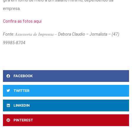
empresa.
Confira as fotos aqui
Assessoria de Imprensa –
Fonte:
Debora Claudio – Jornalista – (47)
99985-8704
FACEBOOK
TWITTER
LINKEDIN
PINTEREST