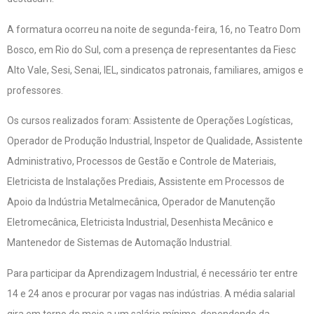
A formatura ocorreu na noite de segunda-feira, 16, no Teatro Dom
Bosco, em Rio do Sul, com a presença de representantes da Fiesc
Alto Vale, Sesi, Senai, IEL, sindicatos patronais, familiares, amigos e
professores.
Os cursos realizados foram: Assistente de Operações Logísticas,
Operador de Produção Industrial, Inspetor de Qualidade, Assistente
Administrativo, Processos de Gestão e Controle de Materiais,
Eletricista de Instalações Prediais, Assistente em Processos de
Apoio da Indústria Metalmecânica, Operador de Manutenção
Eletromecânica, Eletricista Industrial, Desenhista Mecânico e
Mantenedor de Sistemas de Automação Industrial.
Para participar da Aprendizagem Industrial, é necessário ter entre
14 e 24 anos e procurar por vagas nas indústrias. A média salarial
gira em torno de meio a um salário mínimo, dependendo da