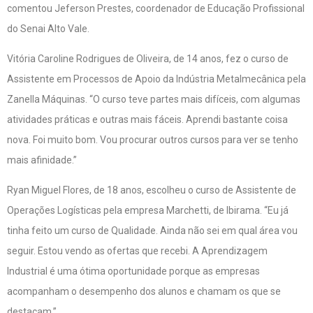
comentou Jeferson Prestes, coordenador de Educação Profissional
do Senai Alto Vale.
Vitória Caroline Rodrigues de Oliveira, de 14 anos, fez o curso de
Assistente em Processos de Apoio da Indústria Metalmecânica pela
Zanella Máquinas. “O curso teve partes mais difíceis, com algumas
atividades práticas e outras mais fáceis. Aprendi bastante coisa
nova. Foi muito bom. Vou procurar outros cursos para ver se tenho
mais afinidade.”
Ryan Miguel Flores, de 18 anos, escolheu o curso de Assistente de
Operações Logísticas pela empresa Marchetti, de Ibirama. “Eu já
tinha feito um curso de Qualidade. Ainda não sei em qual área vou
seguir. Estou vendo as ofertas que recebi. A Aprendizagem
Industrial é uma ótima oportunidade porque as empresas
acompanham o desempenho dos alunos e chamam os que se
destacam.”