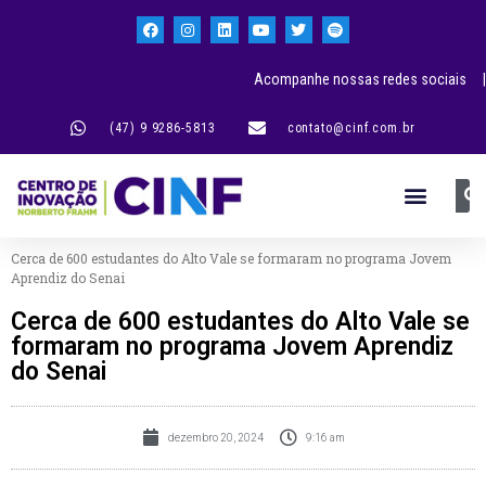
Acompanhe nossas redes sociais |
(47) 9 9286-5813
contato@cinf.com.br
Cerca de 600 estudantes do Alto Vale se formaram no programa Jovem
Aprendiz do Senai
Cerca de 600 estudantes do Alto Vale se
formaram no programa Jovem Aprendiz
do Senai
dezembro 20, 2024
9:16 am