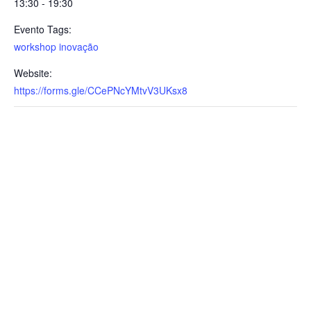
13:30 - 19:30
Evento Tags:
workshop inovação
Website:
https://forms.gle/CCePNcYMtvV3UKsx8