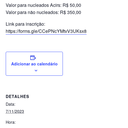
Valor para nucleados Acirs: R$ 50,00
Valor para não nucleados: R$ 350,00
Link para inscrição:
https://forms.gle/CCePNcYMtvV3UKsx8
Adicionar ao calendário
DETALHES
Data:
7/11/2023
Hora: