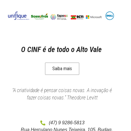
O CINF é de todo o Alto Vale
Saiba mais
“A criatividade é pensar coisas novas. A inovação é
fazer coisas novas.” Theodore Levitt
(47) 9 9286-5813
Rua Herculano Nunes Teixeira, 105, Budag,