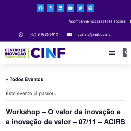
Acompanhe nossas redes sociais |
(47) 9 9286-5813
contato@cinf.com.br
« Todos Eventos
Este evento já passou.
Workshop – O valor da inovação e
a inovação de valor – 07/11 – ACIRS