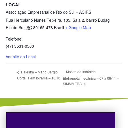
LOCAL
Associação Empresarial de Rio do Sul – ACIRS
Rua Herculano Nunes Teixeira, 105, Sala 2, bairro Budag
Rio do Sul
,
SC
89165-478
Brasil
+ Google Map
Telefone
(47) 3531-0500
Ver site do Local
Mostra da Indústria
Palestra – Mário Sérgio
Cortella em Ibirama – 18/10
Eletrometalmecânica – 07 a 09/11 –
SIMMMERS