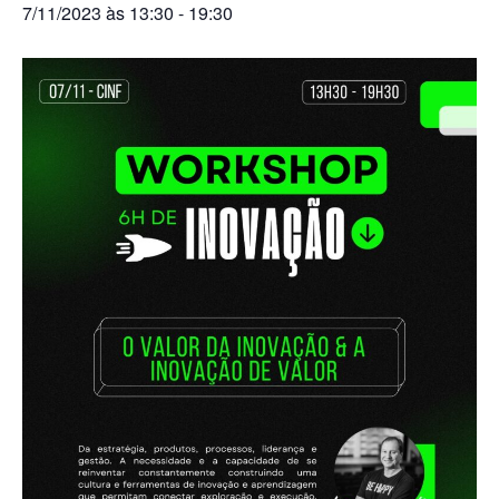
7/11/2023 às 13:30
-
19:30