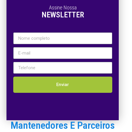
Assine Nossa
NEWSLETTER
Enviar
Mantenedores E Parceiros