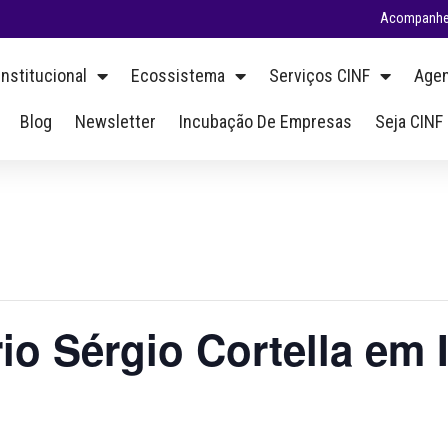
Acompanhe 
Institucional
Ecossistema
Serviços CINF
Agen
Blog
Newsletter
Incubação De Empresas
Seja CINF
rio Sérgio Cortella em 