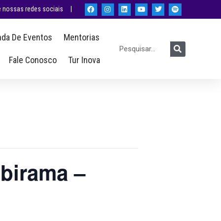
nossas redes sociais |
da De Eventos
Mentorias
Fale Conosco
Tur Inova
Ibirama –