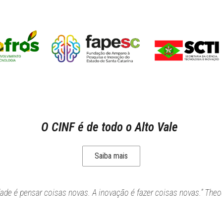
O CINF é de todo o Alto Vale
Saiba mais
idade é pensar coisas novas. A inovação é fazer coisas novas.” Theo