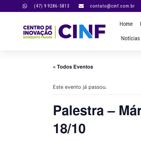
(47) 9 9286-5813
contato@cinf.com.br
Home
Notícias
« Todos Eventos
Este evento já passou.
Palestra – Má
18/10