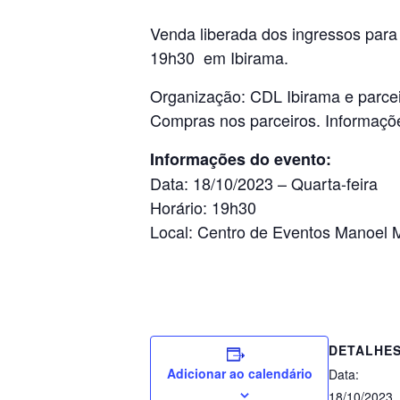
Venda liberada dos ingressos para 
19h30 em Ibirama.
Organização: CDL Ibirama e parcei
Compras nos parceiros. Informaçõ
Informações do evento:
Data: 18/10/2023 – Quarta-feira
Horário: 19h30
Local: Centro de Eventos Manoel M
DETALHE
Adicionar ao calendário
Data:
18/10/2023