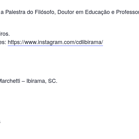
a Palestra do Filósofo, Doutor em Educação e Professor
ros.
es:
https://www.instagram.com/cdlibirama/
archetti – Ibirama, SC.
S