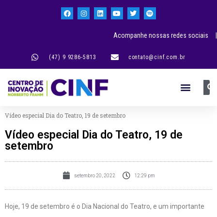
Acompanhe nossas redes sociais |
(47) 9 9286-5813
contato@cinf.com.br
Vídeo especial Dia do Teatro, 19 de setembro
Vídeo especial Dia do Teatro, 19 de
setembro
setembro 20, 2022
12:29 pm
Hoje, 19 de setembro é o Dia Nacional do Teatro, e um importante