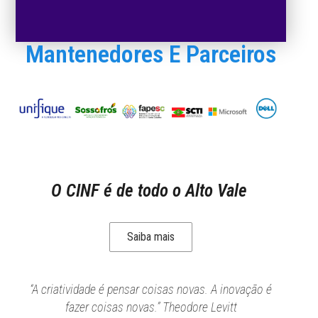
Mantenedores E Parceiros
O CINF é de todo o Alto Vale
Saiba mais
“A criatividade é pensar coisas novas. A inovação é
fazer coisas novas.” Theodore Levitt