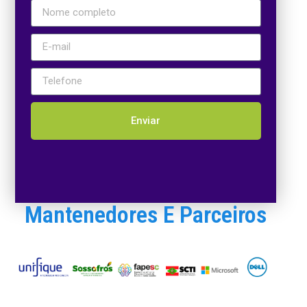
Enviar
Mantenedores E Parceiros