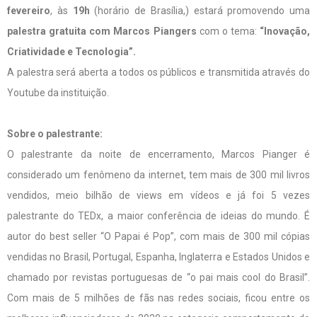
fevereiro
, às
19h
(horário de Brasília,) estará promovendo uma
palestra gratuita com Marcos Piangers
com o tema:
“Inovação,
Criatividade e Tecnologia”.
A palestra será aberta a todos os públicos e transmitida através do
Youtube da instituição.
Sobre o palestrante:
O palestrante da noite de encerramento, Marcos Pianger é
considerado um fenômeno da internet, tem mais de 300 mil livros
vendidos, meio bilhão de views em vídeos e já foi 5 vezes
palestrante do TEDx, a maior conferência de ideias do mundo. É
autor do best seller “O Papai é Pop”, com mais de 300 mil cópias
vendidas no Brasil, Portugal, Espanha, Inglaterra e Estados Unidos e
chamado por revistas portuguesas de “o pai mais cool do Brasil”.
Com mais de 5 milhões de fãs nas redes sociais, ficou entre os