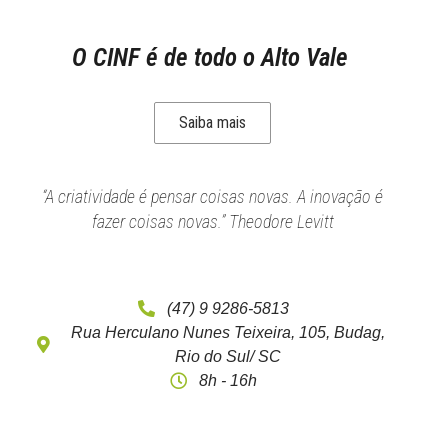
O CINF é de todo o Alto Vale
Saiba mais
“A criatividade é pensar coisas novas. A inovação é
fazer coisas novas.” Theodore Levitt
(47) 9 9286-5813
Rua Herculano Nunes Teixeira, 105, Budag,
Rio do Sul/ SC
8h - 16h