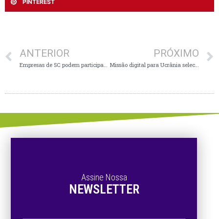
PINTEREST
ANTERIOR
PRÓXIMO
Empresas de SC podem participar do Programa Desafio Cibernético da Finep
Missão digital para Ucrânia selecionará 50 startups brasileiras
Assine Nossa
NEWSLETTER