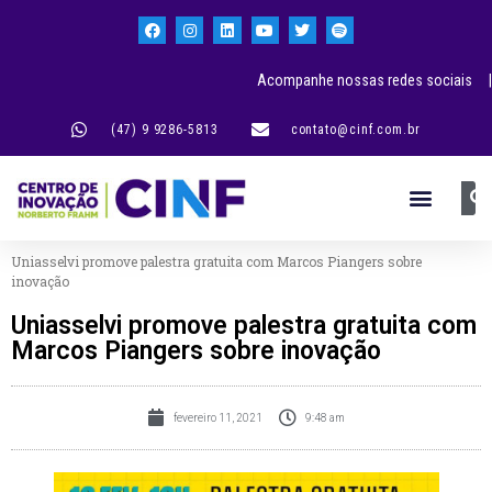
Acompanhe nossas redes sociais |
(47) 9 9286-5813
contato@cinf.com.br
Uniasselvi promove palestra gratuita com Marcos Piangers sobre
inovação
Uniasselvi promove palestra gratuita com
Marcos Piangers sobre inovação
fevereiro 11, 2021
9:48 am