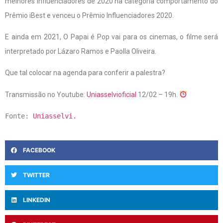
melhores influenciadores de 2020 na categoria comportamento do
Prêmio iBest e venceu o Prêmio Influenciadores 2020.
E ainda em 2021, O Papai é Pop vai para os cinemas, o filme será
interpretado por Lázaro Ramos e Paolla Oliveira.
Que tal colocar na agenda para conferir a palestra?
Transmissão no Youtube:
Uniasselvioficial
12/02 – 19h.
Fonte: 
Uniasselvi.
FACEBOOK
TWITTER
LINKEDIN