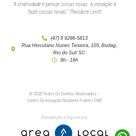
“A criatividade é pensar coisas novas. A inovação é
fazer coisas novas.” Theodore Levitt
(47) 9 9286-5813
Rua Herculano Nunes Teixeira, 105, Budag,
Rio do Sul/ SC
8h - 16h
© 2020 Todos Os Direitos Reservados –
Centro De Inovação Norberto Frahm | CINF
Manutenção e Suporte por: