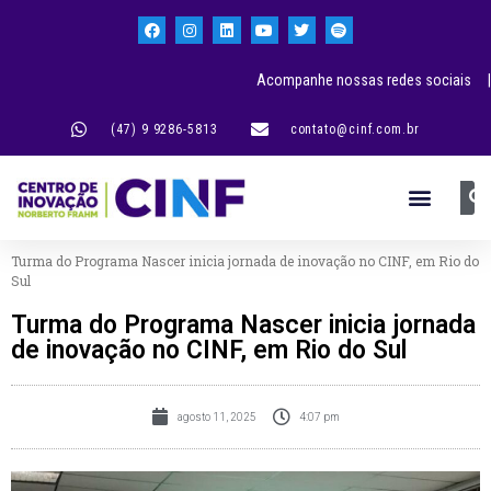
Acompanhe nossas redes sociais |
(47) 9 9286-5813
contato@cinf.com.br
Turma do Programa Nascer inicia jornada de inovação no CINF, em Rio do
Sul
Turma do Programa Nascer inicia jornada
de inovação no CINF, em Rio do Sul
agosto 11, 2025
4:07 pm