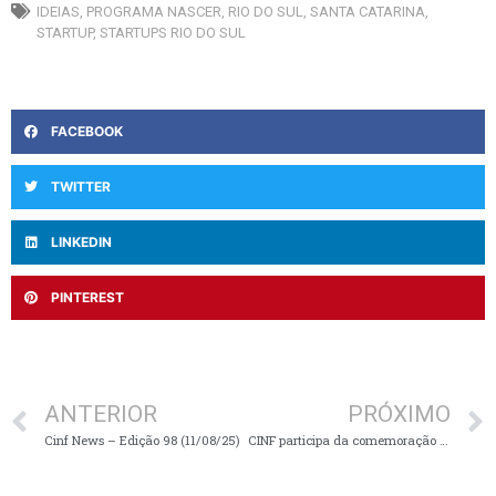
IDEIAS
,
PROGRAMA NASCER
,
RIO DO SUL
,
SANTA CATARINA
,
STARTUP
,
STARTUPS RIO DO SUL
FACEBOOK
TWITTER
LINKEDIN
PINTEREST
ANTERIOR
PRÓXIMO
Cinf News – Edição 98 (11/08/25)
CINF participa da comemoração dos 80 anos da ACIRS