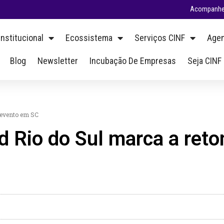
Acompanhe 
Institucional
Ecossistema
Serviços CINF
Agen
Blog
Newsletter
Incubação De Empresas
Seja CINF
 evento em SC
 Rio do Sul marca a ret