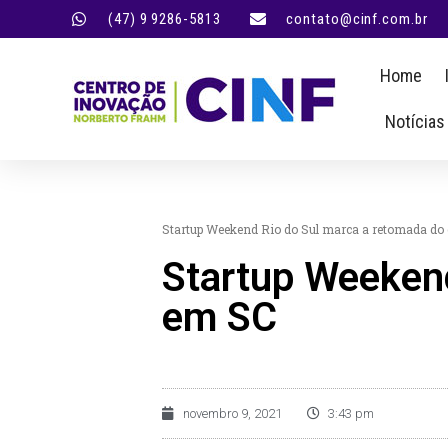
(47) 9 9286-5813
contato@cinf.com.br
Home
Notícias
Startup Weekend Rio do Sul marca a retomada do
Startup Weekend
em SC
novembro 9, 2021
3:43 pm