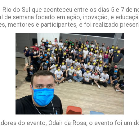
 Rio do Sul que aconteceu entre os dias 5 e 7 de
nal de semana focado em ação, inovação, e educaç
es, mentores e participantes, e foi realizado pres
ores do evento, Odair da Rosa, o evento foi um d