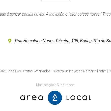
idade é pensar coisas novas. A inovação é fazer coisas novas.” Theo
Rua Herculano Nunes Teixeira, 105, Budag, Rio do Su
020 Todos Os Direitos Reservados – Centro De Inovação Norberto Frahm | 
Manutenção e Suporte por: