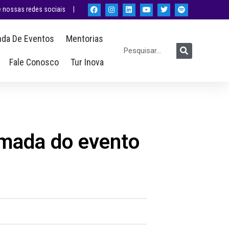
nossas redes sociais |
da De Eventos
Mentorias
Fale Conosco
Tur Inova
omada do evento