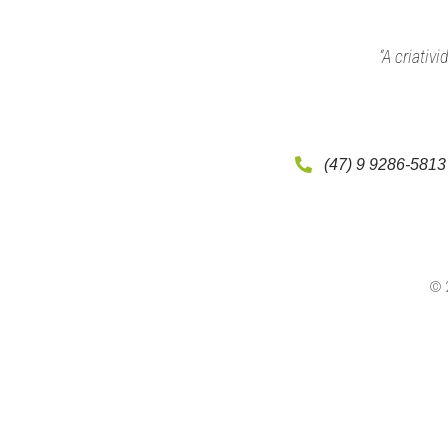
“A criativ
(47) 9 9286-5813
© 2