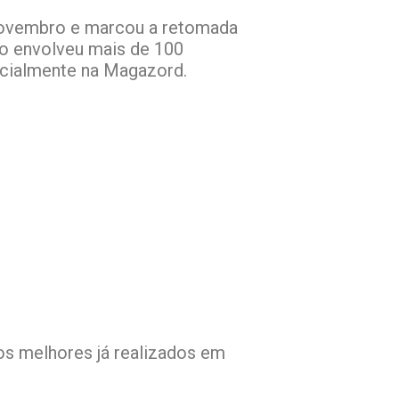
 novembro e marcou a retomada
ão envolveu mais de 100
encialmente na Magazord.
os melhores já realizados em