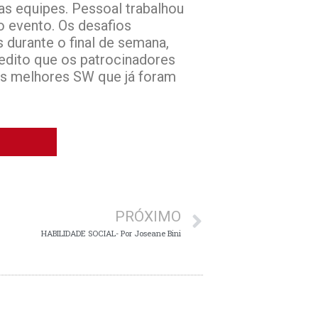
das equipes. Pessoal trabalhou
o evento. Os desafios
s durante o final de semana,
edito que os patrocinadores
os melhores SW que já foram
PRÓXIMO
HABILIDADE SOCIAL- Por Joseane Bini