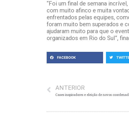
“Foi um final de semana incrível
com muito afinco e muita vontad
enfrentados pelas equipes, como 
foram muito bem superados e co
ajudaram muito para que o even
organizados em Rio do Sul”, final
FACEBOOK
TWITT
ANTERIOR