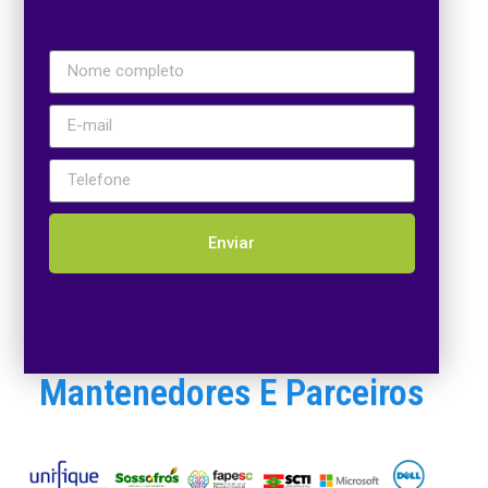
Enviar
Mantenedores E Parceiros