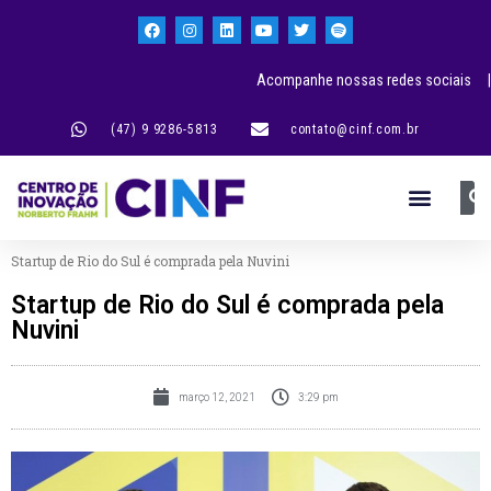
Acompanhe nossas redes sociais |
(47) 9 9286-5813
contato@cinf.com.br
Startup de Rio do Sul é comprada pela Nuvini
Startup de Rio do Sul é comprada pela
Nuvini
março 12, 2021
3:29 pm