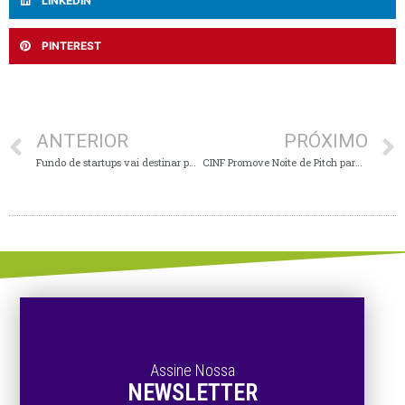
LINKEDIN
PINTEREST
ANTERIOR
PRÓXIMO
Fundo de startups vai destinar parte de seus R$ 100 milhões para empresas comandadas por mulheres
CINF Promove Noite de Pitch para todo o Alto Vale
Assine Nossa
NEWSLETTER