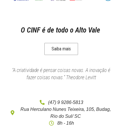
O CINF é de todo o Alto Vale
Saiba mais
“A criatividade é pensar coisas novas. A inovação é
fazer coisas novas.” Theodore Levitt
(47) 9 9286-5813
Rua Herculano Nunes Teixeira, 105, Budag,
Rio do Sul/ SC
8h - 16h