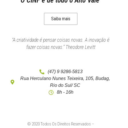
O CINF é de todo o Alto Vale
Saiba mais
“A criatividade é pensar coisas novas. A inovação é
fazer coisas novas.” Theodore Levitt
(47) 9 9286-5813
Rua Herculano Nunes Teixeira, 105, Budag,
Rio do Sul/ SC
8h - 16h
© 2020 Todos Os Direitos Reservados –