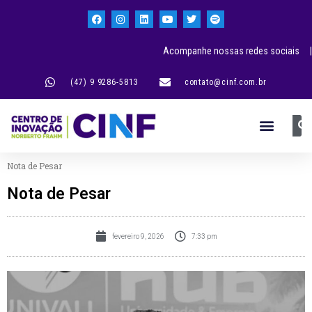
Acompanhe nossas redes sociais |
(47) 9 9286-5813
contato@cinf.com.br
Nota de Pesar
Nota de Pesar
fevereiro 9, 2026
7:33 pm