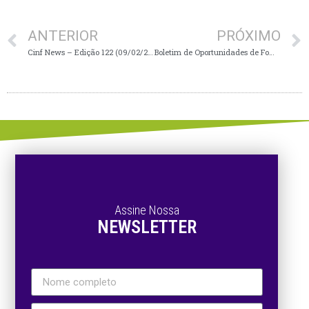
ANTERIOR
PRÓXIMO
Cinf News – Edição 122 (09/02/2026)
Boletim de Oportunidades de Fomento à Inovação – Fevereiro/2026
Assine Nossa
NEWSLETTER