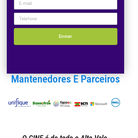
Enviar
Mantenedores E Parceiros