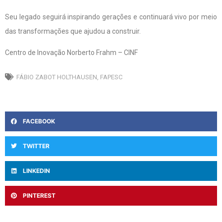
Seu legado seguirá inspirando gerações e continuará vivo por meio
das transformações que ajudou a construir.
Centro de Inovação Norberto Frahm – CINF
FÁBIO ZABOT HOLTHAUSEN
,
FAPESC
FACEBOOK
TWITTER
LINKEDIN
PINTEREST