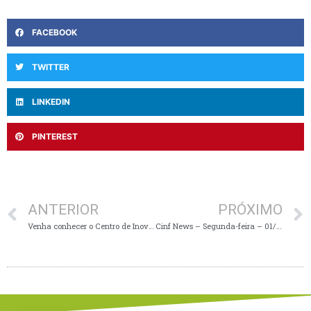
FACEBOOK
TWITTER
LINKEDIN
PINTEREST
ANTERIOR
PRÓXIMO
Venha conhecer o Centro de Inovação!
Cinf News – Segunda-feira – 01/04/24