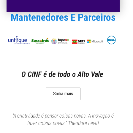
Mantenedores E Parceiros
O CINF é de todo o Alto Vale
Saiba mais
“A criatividade é pensar coisas novas. A inovação é
fazer coisas novas.” Theodore Levitt