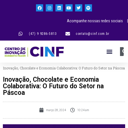
Acompanhe nossas redes sociais |
(47) 9 9286-5813
contato@cinf.com.br
Inovação, Chocolate e Economia Colaborativa: O Futuro do Setor na Páscoa
Inovação, Chocolate e Economia
Colaborativa: O Futuro do Setor na
Páscoa
março 28, 2024
10:24 am