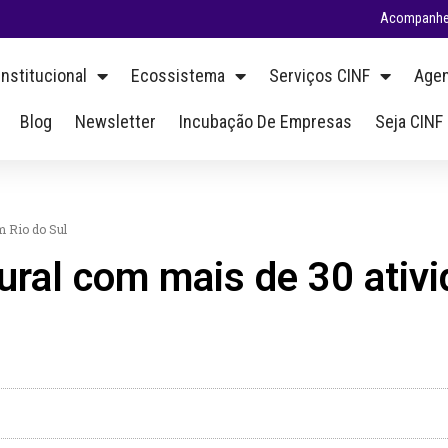
Acompanhe 
Institucional
Ecossistema
Serviços CINF
Agen
Blog
Newsletter
Incubação De Empresas
Seja CINF
m Rio do Sul
ural com mais de 30 ativ