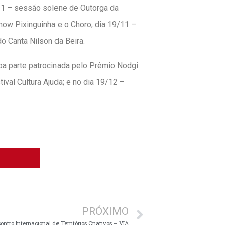
/11 – sessão solene de Outorga da
how Pixinguinha e o Choro; dia 19/11 –
 Canta Nilson da Beira.
oa parte patrocinada pelo Prêmio Nodgi
tival Cultura Ajuda; e no dia 19/12 –
PRÓXIMO
ontro Internacional de Territórios Criativos – VIA