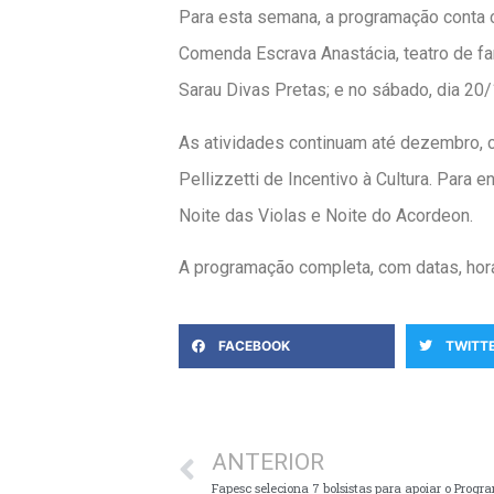
Para esta semana, a programação conta 
Comenda Escrava Anastácia, teatro de fa
Sarau Divas Pretas; e no sábado, dia 20
As atividades continuam até dezembro, 
Pellizzetti de Incentivo à Cultura. Para e
Noite das Violas e Noite do Acordeon.
A programação completa, com datas, horár
FACEBOOK
TWITT
ANTERIOR
Fapesc seleciona 7 bolsistas para apoiar o Progr