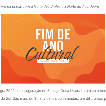
bro na praça, com a Noite das Violas e a Noite do Acordeom
ra 2021 e a inauguração do Espaço Dona Izaura foram as primei
 do Sul. São mais de 30 atividades confirmadas, em diferentes 