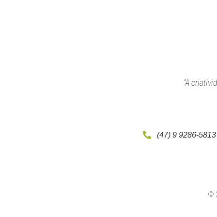
“A criativ
(47) 9 9286-5813
© 2