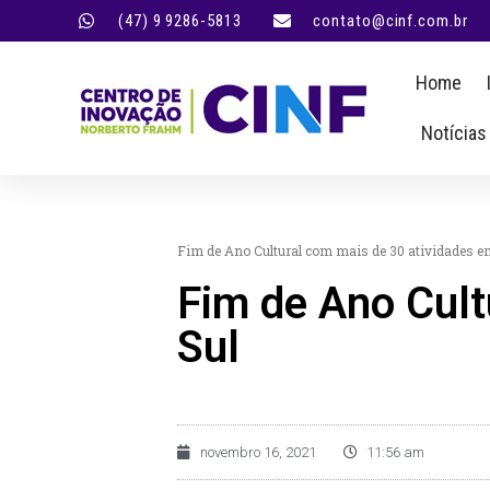
(47) 9 9286-5813
contato@cinf.com.br
Home
Notícias
Fim de Ano Cultural com mais de 30 atividades e
Fim de Ano Cult
Sul
novembro 16, 2021
11:56 am