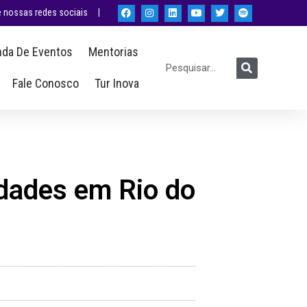
nossas redes sociais |
da De Eventos
Mentorias
Fale Conosco
Tur Inova
idades em Rio do