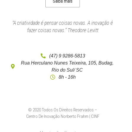
Saiba mais
“A criatividade é pensar coisas novas. A inovação é
fazer coisas novas.” Theodore Levitt
(47) 9 9286-5813
Rua Herculano Nunes Teixeira, 105, Budag,
Rio do Sul/ SC
8h - 16h
© 2020 Todos Os Direitos Reservados –
Centro De Inovação Norberto Frahm | CINF