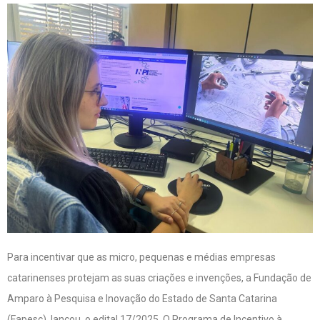
Para incentivar que as micro, pequenas e médias empresas
catarinenses protejam as suas criações e invenções, a Fundação de
Amparo à Pesquisa e Inovação do Estado de Santa Catarina
(Fapesc), lançou o edital 17/2025. O Programa de Incentivo à