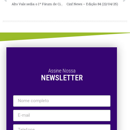
Alto Vale sedia o 1º Fórum de Cidades Inteligentes da região: o Connect Cities
Cinf News – Edição 84 (22/04/25)
Assine Nossa
NEWSLETTER