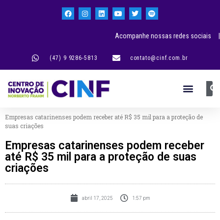
Acompanhe nossas redes sociais |
(47) 9 9286-5813
contato@cinf.com.br
Empresas catarinenses podem receber até R$ 35 mil para a proteção de
suas criações
Empresas catarinenses podem receber
até R$ 35 mil para a proteção de suas
criações
abril 17, 2025
1:57 pm