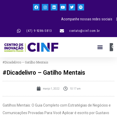
Acompanhe nossas redes sociais |
(47) 9 9286-5813
contato@cinf.com.br
#Dicadelivro – Gatilho Mentais
#Dicadelivro – Gatilho Mentais
março 1, 2022
10:17 am
Gatilhos Mentais: O Guia Completo com Estratégias de Negócios e
Comunicações Provadas Para Você Aplicar é escrito por Gustavo