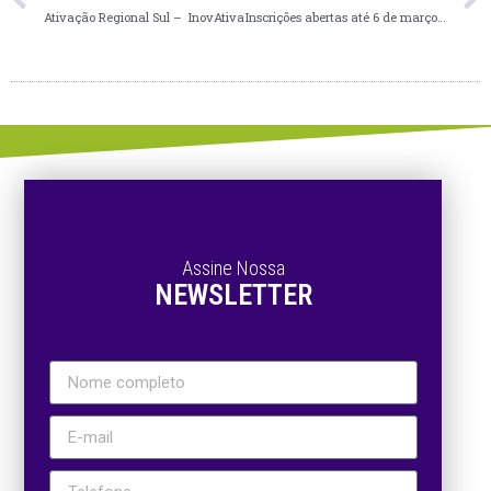
Ativação Regional Sul – InovAtiva
Inscrições abertas até 6 de março para curso de qualificação profissional em Indústria 4.0
Assine Nossa
NEWSLETTER