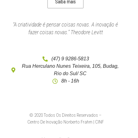
Saiba mais
“A criatividade é pensar coisas novas. A inovação é
fazer coisas novas.” Theodore Levitt
(47) 9 9286-5813
Rua Herculano Nunes Teixeira, 105, Budag,
Rio do Sul/ SC
8h - 16h
© 2020 Todos Os Direitos Reservados –
Centro De Inovação Norberto Frahm | CINF