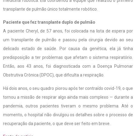
medicina robótica. Ela coordenou a equipe que realizou o primeiro
transplante de pulmão único totalmente robótico.
Paciente que fez transplante duplo de pulmão
A paciente Cheryl, de 57 anos, foi colocada na lista de espera por
um transplante de pulmão e passou pela cirurgia devido ao seu
delicado estado de saúde. Por causa da genética, ela já tinha
predisposição a ter problemas que afetam o sistema respiratório.
Então, aos 43 anos, foi diagnosticada com a Doença Pulmonar
Obstrutiva Crônica (DPOC), que dificulta a respiração.
Há dois anos, o seu quadro piorou após ter contraído covid-19, o que
tornou a missão de respirar algo ainda mais complexo — durante a
pandemia, outros pacientes tiveram o mesmo problema. Até o
momento, o hospital não divulgou os detalhes sobre o processo de
recuperação da paciente, o que deve ser feito em breve.