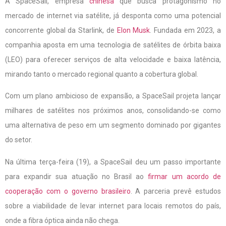
A SpaceSail, empresa
chinesa
que busca protagonismo no
mercado de internet via satélite, já desponta como uma potencial
concorrente global da Starlink, de
Elon Musk
. Fundada em 2023, a
companhia aposta em uma tecnologia de satélites de órbita baixa
(LEO) para oferecer serviços de alta velocidade e baixa latência,
mirando tanto o mercado regional quanto a cobertura global.
Com um plano ambicioso de expansão, a SpaceSail projeta lançar
milhares de satélites nos próximos anos, consolidando-se como
uma alternativa de peso em um segmento dominado por gigantes
do setor.
Na última terça-feira (19), a SpaceSail deu um passo importante
para expandir sua atuação no Brasil ao
firmar um acordo de
cooperação com o governo brasileiro
. A parceria prevê estudos
sobre a viabilidade de levar internet para locais remotos do país,
onde a fibra óptica ainda não chega.