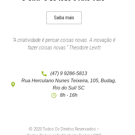
Saiba mais
“A criatividade é pensar coisas novas. A inovação é
fazer coisas novas.” Theodore Levitt
(47) 9 9286-5813
Rua Herculano Nunes Teixeira, 105, Budag,
Rio do Sul/ SC
8h - 16h
© 2020 Todos Os Direitos Reservados –