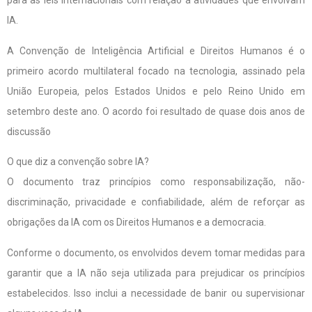
para as leis internacionais com relação a atividades que envolvam
IA.
A Convenção de Inteligência Artificial e Direitos Humanos é o
primeiro acordo multilateral focado na tecnologia, assinado pela
União Europeia, pelos Estados Unidos e pelo Reino Unido em
setembro deste ano. O acordo foi resultado de quase dois anos de
discussão
O que diz a convenção sobre IA?
O documento traz princípios como responsabilização, não-
discriminação, privacidade e confiabilidade, além de reforçar as
obrigações da IA com os Direitos Humanos e a democracia.
Conforme o documento, os envolvidos devem tomar medidas para
garantir que a IA não seja utilizada para prejudicar os princípios
estabelecidos. Isso inclui a necessidade de banir ou supervisionar