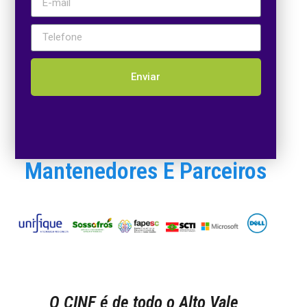
Enviar
Mantenedores E Parceiros
O CINF é de todo o Alto Vale