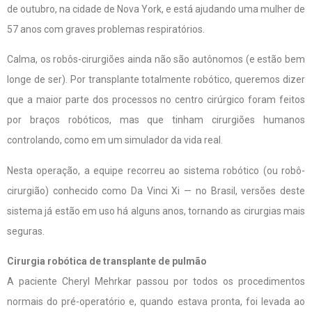
de outubro, na cidade de Nova York, e está ajudando uma mulher de
57 anos com graves problemas respiratórios.
Calma, os robôs-cirurgiões ainda não são autônomos (e estão bem
longe de ser). Por transplante totalmente robótico, queremos dizer
que a maior parte dos processos no centro cirúrgico foram feitos
por braços robóticos, mas que tinham cirurgiões humanos
controlando, como em um simulador da vida real.
Nesta operação, a equipe recorreu ao sistema robótico (ou robô-
cirurgião) conhecido como Da Vinci Xi — no Brasil, versões deste
sistema já estão em uso há alguns anos, tornando as cirurgias mais
seguras.
Cirurgia robótica de transplante de pulmão
A paciente Cheryl Mehrkar passou por todos os procedimentos
normais do pré-operatório e, quando estava pronta, foi levada ao