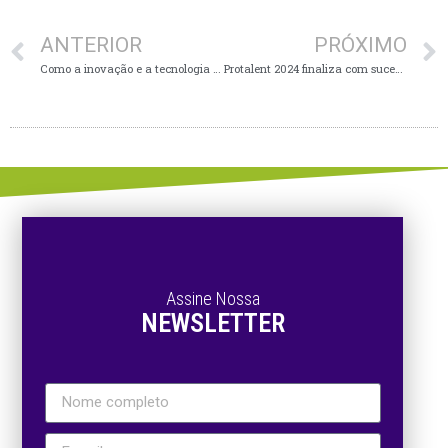
ANTERIOR
PRÓXIMO
Como a inovação e a tecnologia estão sendo usadas para promover uma sociedade mais justa
Protalent 2024 finaliza com sucesso e divulga os vencedores desta 1ª edição no Alto Vale
Assine Nossa
NEWSLETTER