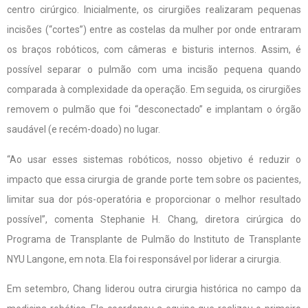
centro cirúrgico. Inicialmente, os cirurgiões realizaram pequenas
incisões (“cortes”) entre as costelas da mulher por onde entraram
os braços robóticos, com câmeras e bisturis internos. Assim, é
possível separar o pulmão com uma incisão pequena quando
comparada à complexidade da operação. Em seguida, os cirurgiões
removem o pulmão que foi “desconectado” e implantam o órgão
saudável (e recém-doado) no lugar.
“Ao usar esses sistemas robóticos, nosso objetivo é reduzir o
impacto que essa cirurgia de grande porte tem sobre os pacientes,
limitar sua dor pós-operatória e proporcionar o melhor resultado
possível”, comenta Stephanie H. Chang, diretora cirúrgica do
Programa de Transplante de Pulmão do Instituto de Transplante
NYU Langone, em nota. Ela foi responsável por liderar a cirurgia.
Em setembro, Chang liderou outra cirurgia histórica no campo da