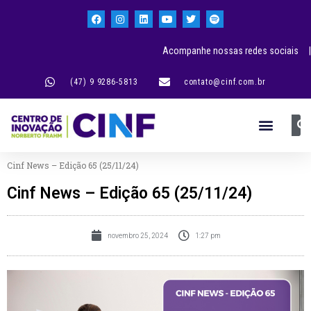
Acompanhe nossas redes sociais |
(47) 9 9286-5813
contato@cinf.com.br
Cinf News – Edição 65 (25/11/24)
Cinf News – Edição 65 (25/11/24)
novembro 25, 2024
1:27 pm