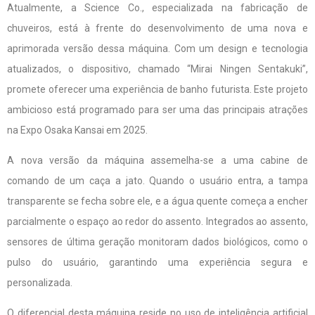
Atualmente, a Science Co., especializada na fabricação de
chuveiros, está à frente do desenvolvimento de uma nova e
aprimorada versão dessa máquina. Com um design e tecnologia
atualizados, o dispositivo, chamado “Mirai Ningen Sentakuki”,
promete oferecer uma experiência de banho futurista. Este projeto
ambicioso está programado para ser uma das principais atrações
na Expo Osaka Kansai em 2025.
A nova versão da máquina assemelha-se a uma cabine de
comando de um caça a jato. Quando o usuário entra, a tampa
transparente se fecha sobre ele, e a água quente começa a encher
parcialmente o espaço ao redor do assento. Integrados ao assento,
sensores de última geração monitoram dados biológicos, como o
pulso do usuário, garantindo uma experiência segura e
personalizada.
O diferencial desta máquina reside no uso de inteligência artificial