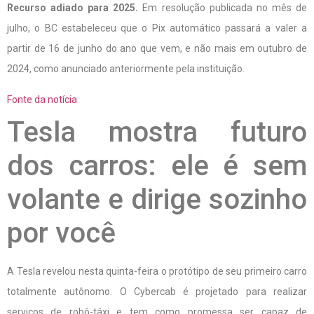
Recurso adiado para 2025.
Em resolução publicada no mês de
julho, o BC estabeleceu que o Pix automático passará a valer a
partir de 16 de junho do ano que vem, e não mais em outubro de
2024, como anunciado anteriormente pela instituição.
Fonte da notícia
Tesla mostra futuro
dos carros: ele é sem
volante e dirige sozinho
por você
A Tesla revelou nesta quinta-feira o protótipo de seu primeiro carro
totalmente autônomo. O Cybercab é projetado para realizar
serviços de robô-táxi e tem como promessa ser capaz de