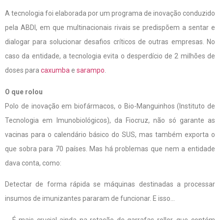
A tecnologia foi elaborada por um programa de inovação conduzido
pela ABDI, em que multinacionais rivais se predispõem a sentar e
dialogar para solucionar desafios críticos de outras empresas. No
caso da entidade, a tecnologia evita o desperdício de 2 milhões de
doses para
caxumba
e
sarampo
.
O que rolou
Polo de inovação em biofármacos, o Bio-Manguinhos (Instituto de
Tecnologia em Imunobiológicos), da Fiocruz, não só garante as
vacinas para o calendário básico do SUS, mas também exporta o
que sobra para 70 países. Mas há problemas que nem a entidade
dava conta, como:
Detectar de forma rápida se máquinas destinadas a processar
insumos de imunizantes pararam de funcionar. E isso…
… É mais crucial ainda na rotação de garrafas roller, que contém