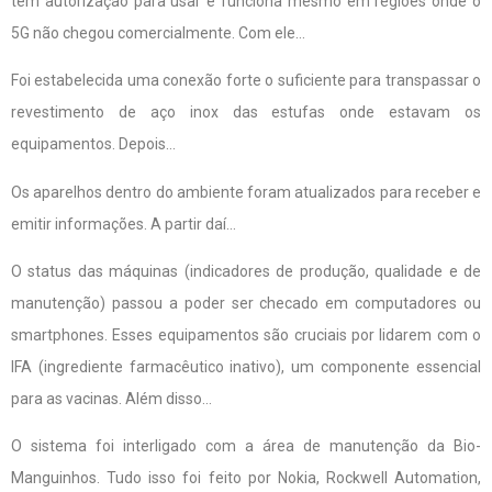
têm autorização para usar e funciona mesmo em regiões onde o
5G não chegou comercialmente. Com ele…
Foi estabelecida uma conexão forte o suficiente para transpassar o
revestimento de aço inox das estufas onde estavam os
equipamentos. Depois…
Os aparelhos dentro do ambiente foram atualizados para receber e
emitir informações. A partir daí…
O status das máquinas (indicadores de produção, qualidade e de
manutenção) passou a poder ser checado em computadores ou
smartphones. Esses equipamentos são cruciais por lidarem com o
IFA (ingrediente farmacêutico inativo), um componente essencial
para as vacinas. Além disso…
O sistema foi interligado com a área de manutenção da Bio-
Manguinhos. Tudo isso foi feito por Nokia, Rockwell Automation,