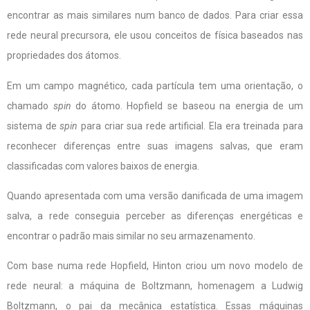
encontrar as mais similares num banco de dados. Para criar essa
rede neural precursora, ele usou conceitos de física baseados nas
propriedades dos átomos.
Em um campo magnético, cada partícula tem uma orientação, o
chamado
spin
do átomo. Hopfield se baseou na energia de um
sistema de
spin
para criar sua rede artificial. Ela era treinada para
reconhecer diferenças entre suas imagens salvas, que eram
classificadas com valores baixos de energia.
Quando apresentada com uma versão danificada de uma imagem
salva, a rede conseguia perceber as diferenças energéticas e
encontrar o padrão mais similar no seu armazenamento.
Com base numa rede Hopfield, Hinton criou um novo modelo de
rede neural: a máquina de Boltzmann, homenagem a Ludwig
Boltzmann, o pai da mecânica estatística. Essas máquinas