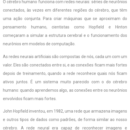
O cérebro humano funciona com redes neurais: séries de neurônios
conectados, às vezes em diferentes regiões do cérebro, que têm
uma ação conjunta. Para criar máquinas que se aproximam do
pensamento humano, cientistas como Hopfield e Hinton
começaram a simular a estrutura cerebral e o funcionamento dos
neurônios em modelos de computação.
As redes neurais artificiais são compostas de nós, cada um com um
valor. Eles são conectados entre si, e as conexões ficam mais fortes
depois de treinamento, quando a rede reconhece quais nós ficam
ativos juntos. É um sistema muito parecido com o do cérebro
humano: quando aprendemos algo, as conexões entre os neurônios
envolvidos ficam mais fortes.
John Hopfield inventou, em 1982, uma rede que armazena imagens
e outros tipos de dados como padrões, de forma similar ao nosso
cérebro. A rede neural era capaz de reconhecer imagens e