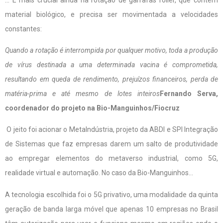
material biológico, e precisa ser movimentada a velocidades
constantes:
Quando a rotação é interrompida por qualquer motivo, toda a produção
de vírus destinada a uma determinada vacina é comprometida,
resultando em queda de rendimento, prejuízos financeiros, perda de
matéria-prima e até mesmo de lotes inteiros
Fernando Serva,
coordenador do projeto na Bio-Manguinhos/Fiocruz
O jeito foi acionar o MetaIndústria, projeto da ABDI e SPI Integração
de Sistemas que faz empresas darem um salto de produtividade
ao empregar elementos do metaverso industrial, como 5G,
realidade virtual e automação. No caso da Bio-Manguinhos…
A tecnologia escolhida foi o 5G privativo, uma modalidade da quinta
geração de banda larga móvel que apenas 10 empresas no Brasil