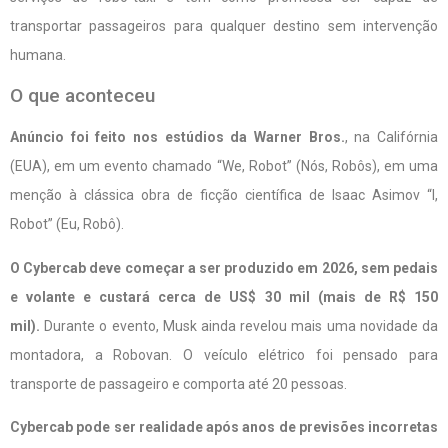
transportar passageiros para qualquer destino sem intervenção
humana.
O que aconteceu
Anúncio foi feito nos estúdios da Warner Bros.
, na Califórnia
(EUA), em um evento chamado “We, Robot” (Nós, Robôs), em uma
menção à clássica obra de ficção científica de Isaac Asimov “I,
Robot” (Eu, Robô).
O Cybercab deve começar a ser produzido em 2026, sem pedais
e volante e custará cerca de US$ 30 mil (mais de R$ 150
mil).
Durante o evento, Musk ainda revelou mais uma novidade da
montadora, a Robovan. O veículo elétrico foi pensado para
transporte de passageiro e comporta até 20 pessoas.
Cybercab pode ser realidade após anos de previsões incorretas