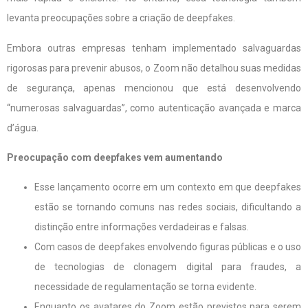
levanta preocupações sobre a criação de deepfakes.
Embora outras empresas tenham implementado salvaguardas
rigorosas para prevenir abusos, o Zoom não detalhou suas medidas
de segurança, apenas mencionou que está desenvolvendo
“numerosas salvaguardas”, como autenticação avançada e marca
d’água.
Preocupação com deepfakes vem aumentando
Esse lançamento ocorre em um contexto em que deepfakes
estão se tornando comuns nas redes sociais, dificultando a
distinção entre informações verdadeiras e falsas.
Com casos de deepfakes envolvendo figuras públicas e o uso
de tecnologias de clonagem digital para fraudes, a
necessidade de regulamentação se torna evidente.
Enquanto os avatares do Zoom estão previstos para serem