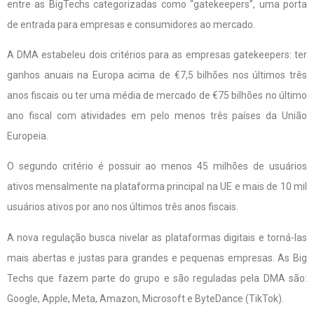
entre as BigTechs categorizadas como “gatekeepers”, uma porta
de entrada para empresas e consumidores ao mercado.
A DMA estabeleu dois critérios para as empresas gatekeepers: ter
ganhos anuais na Europa acima de €7,5 bilhões nos últimos três
anos fiscais ou ter uma média de mercado de €75 bilhões no último
ano fiscal com atividades em pelo menos três países da União
Europeia.
O segundo critério é possuir ao menos 45 milhões de usuários
ativos mensalmente na plataforma principal na UE e mais de 10 mil
usuários ativos por ano nos últimos três anos fiscais.
A nova regulação busca nivelar as plataformas digitais e torná-las
mais abertas e justas para grandes e pequenas empresas. As Big
Techs que fazem parte do grupo e são reguladas pela DMA são:
Google, Apple, Meta, Amazon, Microsoft e ByteDance (TikTok).