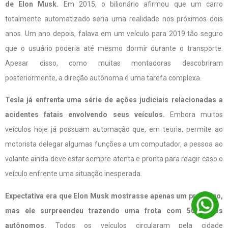
de Elon Musk.
Em 2015, o bilionário afirmou que um carro
totalmente automatizado seria uma realidade nos próximos dois
anos. Um ano depois, falava em um veículo para 2019 tão seguro
que o usuário poderia até mesmo dormir durante o transporte.
Apesar disso, como muitas montadoras descobriram
posteriormente, a direção autônoma é uma tarefa complexa.
Tesla já enfrenta uma série de ações judiciais relacionadas a
acidentes fatais envolvendo seus veículos.
Embora muitos
veículos hoje já possuam automação que, em teoria, permite ao
motorista delegar algumas funções a um computador, a pessoa ao
volante ainda deve estar sempre atenta e pronta para reagir caso o
veículo enfrente uma situação inesperada.
Expectativa era que Elon Musk mostrasse apenas um protótipo,
mas ele surpreendeu trazendo uma frota com 50 carros
autônomos.
Todos os veículos circularam pela cidade