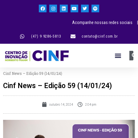
Acompanhe nossas redes sociais |
(47) 9 9286-5813
contato@cinf.com.br
Cinf News – Edição 59 (14/01/24)
Cinf News – Edição 59 (14/01/24)
outubro 14, 2024
2:04 pm