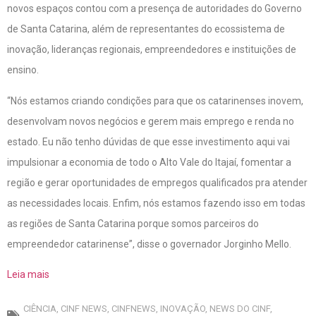
novos espaços contou com a presença de autoridades do Governo
de Santa Catarina, além de representantes do ecossistema de
inovação, lideranças regionais, empreendedores e instituições de
ensino.
“Nós estamos criando condições para que os catarinenses inovem,
desenvolvam novos negócios e gerem mais emprego e renda no
estado. Eu não tenho dúvidas de que esse investimento aqui vai
impulsionar a economia de todo o Alto Vale do Itajaí, fomentar a
região e gerar oportunidades de empregos qualificados pra atender
as necessidades locais. Enfim, nós estamos fazendo isso em todas
as regiões de Santa Catarina porque somos parceiros do
empreendedor catarinense”, disse o governador Jorginho Mello.
Leia mais
CIÊNCIA
,
CINF NEWS
,
CINFNEWS
,
INOVAÇÃO
,
NEWS DO CINF
,