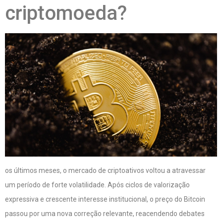
criptomoeda?
os últimos meses, o mercado de criptoativos voltou a atravessar
um período de forte volatilidade. Após ciclos de valorização
expressiva e crescente interesse institucional, o preço do Bitcoin
passou por uma nova correção relevante, reacendendo debates