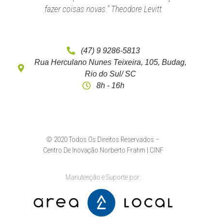
fazer coisas novas.” Theodore Levitt
(47) 9 9286-5813
Rua Herculano Nunes Teixeira, 105, Budag,
Rio do Sul/ SC
8h - 16h
© 2020 Todos Os Direitos Reservados –
Centro De Inovação Norberto Frahm | CINF
Manutenção e Suporte por: