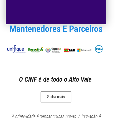
Mantenedores E Parceiros
O CINF é de todo o Alto Vale
Saiba mais
“A criatividade é pensar coisas novas. A inovação é