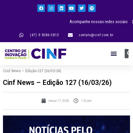
Acompanhe nossas redes sociais |
(47) 9 9286-5813
contato@cinf.com.br
Cinf News – Edição 127 (16/03/26)
Cinf News – Edição 127 (16/03/26)
março 17, 2026
1:32 pm