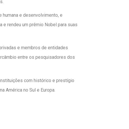
s.
e humana e desenvolvimento, e
da e rendeu um prêmio Nobel para suas
 privadas e membros de entidades
tercâmbio entre os pesquisadores dos
nstituições com histórico e prestígio
na América no Sul e Europa.