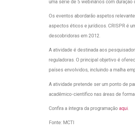
uma série de 5 webinários com duração 
Os eventos abordarão aspetos relevante
aspectos éticos e jurídicos. CRISPR é u
descobridoras em 2012.
A atividade é destinada aos pesquisado
reguladoras. O principal objetivo é of
países envolvidos, incluindo a malha emp
A atividade pretende ser um ponto de par
acadêmico-científico nas áreas de forma
Confira a íntegra da programação
aqui
.
Fonte: MCTI