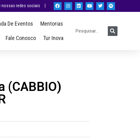
nossas redes sociais |
da De Eventos
Mentorias
Fale Conosco
Tur Inova
ia (CABBIO)
R