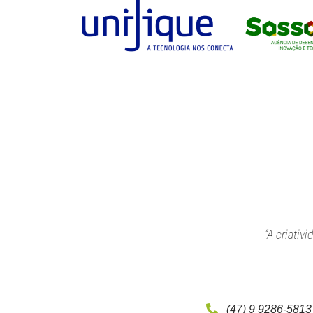
“A criativ
(47) 9 9286-5813