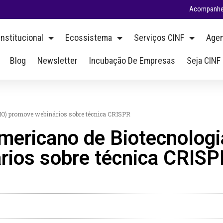
Acompanhe 
Institucional
Ecossistema
Serviços CINF
Agen
Blog
Newsletter
Incubação De Empresas
Seja CINF
IO) promove webinários sobre técnica CRISPR
mericano de Biotecnolog
rios sobre técnica CRISP