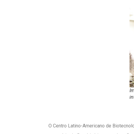
Im
in
O Centro Latino-Americano de Biotecnolo