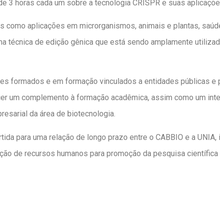
de 3 horas cada um sobre a tecnologia CRISPR e suas aplicaçõe
s como aplicações em microrganismos, animais e plantas, saúd
ma técnica de edição gênica que está sendo amplamente utiliza
res formados e em formação vinculados a entidades públicas e
erecer um complemento à formação acadêmica, assim como um in
resarial da área de biotecnologia.
tida para uma relação de longo prazo entre o CABBIO e a UNIA, i
ção de recursos humanos para promoção da pesquisa científica 