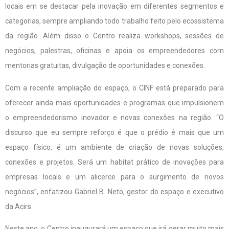
locais em se destacar pela inovação em diferentes segmentos e
categorias, sempre ampliando todo trabalho feito pelo ecossistema
da região. Além disso o Centro realiza workshops, sessões de
negócios, palestras, oficinas e apoia os empreendedores com
mentorias gratuitas, divulgação de oportunidades e conexões.
Com a recente ampliação do espaço, o CINF está preparado para
oferecer ainda mais oportunidades e programas que impulsionem
o empreendedorismo inovador e novas conexões na região. “O
discurso que eu sempre reforço é que o prédio é mais que um
espaço físico, é um ambiente de criação de novas soluções,
conexões e projetos. Será um habitat prático de inovações para
empresas locais e um alicerce para o surgimento de novos
negócios”, enfatizou Gabriel B. Neto, gestor do espaço e executivo
da Acirs.
Neste ano, o Centro inaugurará um espaço que irá gerar muito mais