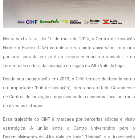
Nesta sexta-feira, dia 10 de maio de 2024, o Centro de Inovação
Norberto Frahm (CINF) completa seu quinto aniversário, marcado
por uma jornada em prol do empreendedorismo inovador e no
fomento da cultura da inovação na região do Alto Vale do Itajaí.
Desde sua inauguração em 2019, o CINF tem se destacado como
um importante “hub de inovação”, integrando a Rede Catarinense
de Centros de Inovação e impulsionando a economia local por meio
de diversos esforços.
Essa trajetória do CINF é marcada por parcerias sólidas e visão
estratégica. A união entre o Centro Universitário para o
Desenvolvimento do Alto Vale do Itajaí (Unidavi) e a Associação