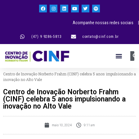
Acompanhe nossas redes sociais |
(47) 9 9286-5813
contato@cinf.com.br
Centro de Inovação Norberto Frahm (CINF) celebra 5 anos impulsionando a
inovação no Alto Vale
Centro de Inovação Norberto Frahm
(CINF) celebra 5 anos impulsionando a
inovação no Alto Vale
maio 10, 2024
9:11 am