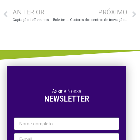
ANTERIOR
PRÓXIMO
Captação de Recursos – Boletim de Oportunidades Sebrae 05.2024
Gestores dos centros de inovação falam sobre iniciativas e eventos
Assine Nossa
NEWSLETTER