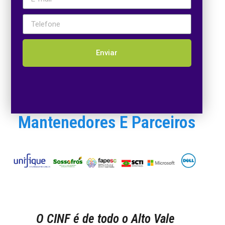
Enviar
Mantenedores E Parceiros
O CINF é de todo o Alto Vale