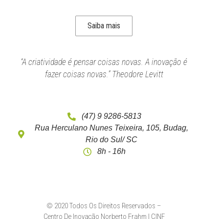
Saiba mais
“A criatividade é pensar coisas novas. A inovação é
fazer coisas novas.” Theodore Levitt
(47) 9 9286-5813
Rua Herculano Nunes Teixeira, 105, Budag,
Rio do Sul/ SC
8h - 16h
© 2020 Todos Os Direitos Reservados –
Centro De Inovação Norberto Frahm | CINF