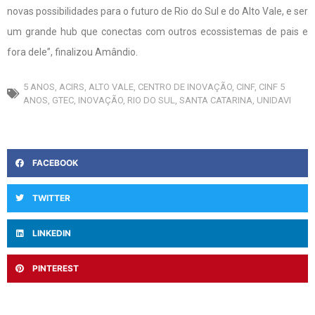
novas possibilidades para o futuro de Rio do Sul e do Alto Vale, e ser
um grande hub que conectas com outros ecossistemas de pais e
fora dele”, finalizou Amândio.
5 ANOS
,
ACIRS
,
ALTO VALE
,
CENTRO DE INOVAÇÃO
,
CINF
,
CINF 5
ANOS
,
GTEC
,
INOVAÇÃO
,
RIO DO SUL
,
SANTA CATARINA
,
UNIDAVI
FACEBOOK
TWITTER
LINKEDIN
PINTEREST