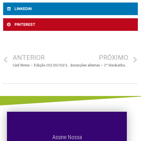
LINKEDIN
PINTEREST
ANTERIOR
PRÓXIMO
Cinf News – Edição 102 (01/02/2025)
Inscrições abertas – 1º Hackathon do Varejo no Alto Vale
Assine Nossa