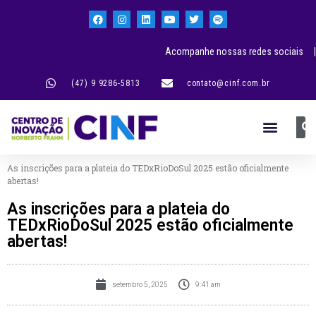
Acompanhe nossas redes sociais |
(47) 9 9286-5813
contato@cinf.com.br
As inscrições para a plateia do TEDxRioDoSul 2025 estão oficialmente
abertas!
As inscrições para a plateia do
TEDxRioDoSul 2025 estão oficialmente
abertas!
setembro 5, 2025
9:41 am