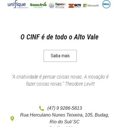
O CINF é de todo o Alto Vale
Saiba mais
“A criatividade é pensar coisas novas. A inovação é
fazer coisas novas.” Theodore Levitt
(47) 9 9286-5813
Rua Herculano Nunes Teixeira, 105, Budag,
Rio do Sul/ SC