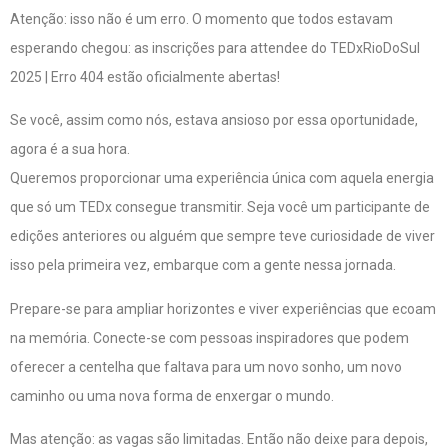
Atenção: isso não é um erro. O momento que todos estavam
esperando chegou: as inscrições para attendee do TEDxRioDoSul
2025 | Erro 404 estão oficialmente abertas!
Se você, assim como nós, estava ansioso por essa oportunidade,
agora é a sua hora.
Queremos proporcionar uma experiência única com aquela energia
que só um TEDx consegue transmitir. Seja você um participante de
edições anteriores ou alguém que sempre teve curiosidade de viver
isso pela primeira vez, embarque com a gente nessa jornada.
Prepare-se para ampliar horizontes e viver experiências que ecoam
na memória. Conecte-se com pessoas inspiradores que podem
oferecer a centelha que faltava para um novo sonho, um novo
caminho ou uma nova forma de enxergar o mundo.
Mas atenção: as vagas são limitadas. Então não deixe para depois,