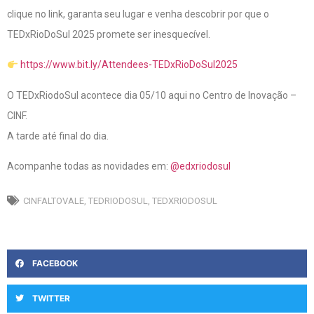
clique no link, garanta seu lugar e venha descobrir por que o
TEDxRioDoSul 2025 promete ser inesquecível.
https://www.bit.ly/Attendees-TEDxRioDoSul2025
O TEDxRiodoSul acontece dia 05/10 aqui no Centro de Inovação –
CINF.
A tarde até final do dia.
Acompanhe todas as novidades em:
@edxriodosul
CINFALTOVALE
,
TEDRIODOSUL
,
TEDXRIODOSUL
FACEBOOK
TWITTER