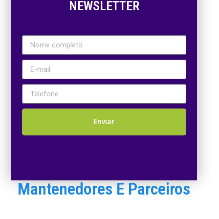
NEWSLETTER
Enviar
Mantenedores E Parceiros