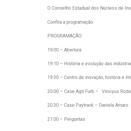
O Conselho Estadual dos Núcleos de Inova
Confira a programação:
PROGRAMAÇÃO:
19:00 – Abertura
19:10 – História e evolução das indústr
19:30 – Centro de inovação, história e i
20:00 – Case Agit Furb – Vinicyus Rod
20:30 – Case Paytrack – Daniela Amaro
21:00 – Perguntas