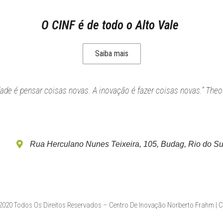
O CINF é de todo o Alto Vale
Saiba mais
idade é pensar coisas novas. A inovação é fazer coisas novas.” Theo
Rua Herculano Nunes Teixeira, 105, Budag, Rio do Su
020 Todos Os Direitos Reservados – Centro De Inovação Norberto Frahm | 