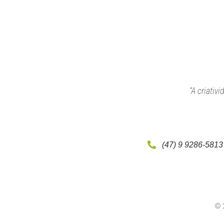
“A criativ
(47) 9 9286-5813
© 2