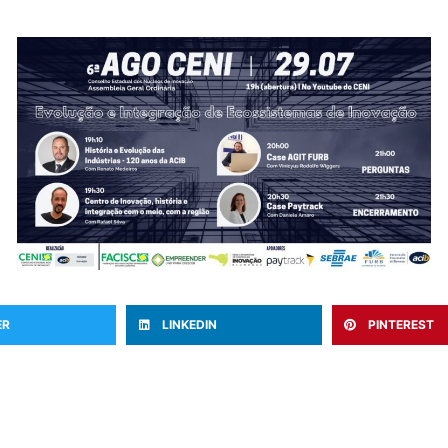
ER
LINKEDIN
PINTEREST