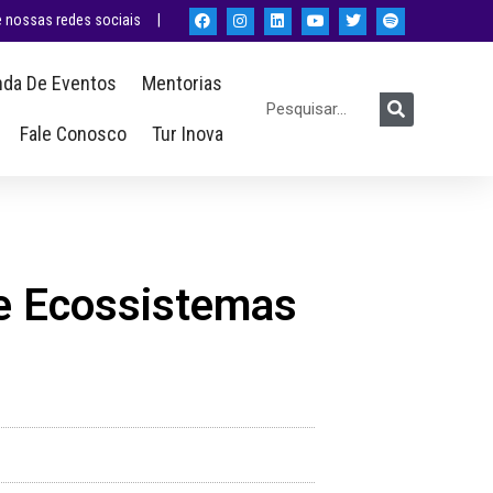
nossas redes sociais |
da De Eventos
Mentorias
Fale Conosco
Tur Inova
de Ecossistemas