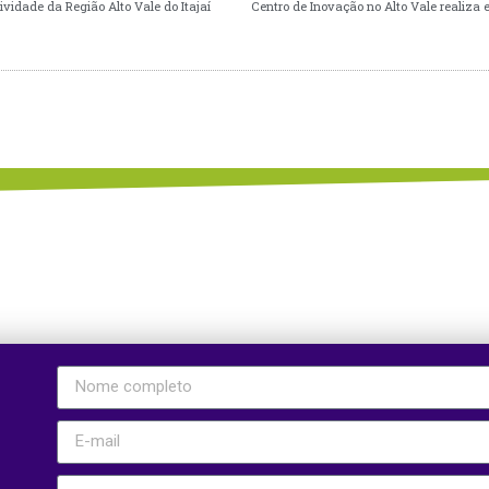
idade da Região Alto Vale do Itajaí
Centro de Inovação no Alto Vale realiza 