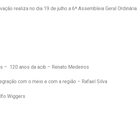
ção realiza no dia 19 de julho a 6ª Assembleia Geral Ordinária.
ias – 120 anos da acib – Renato Medeiros
ntegração com o meio e com a região – Rafael Silva
olfo Wiggers