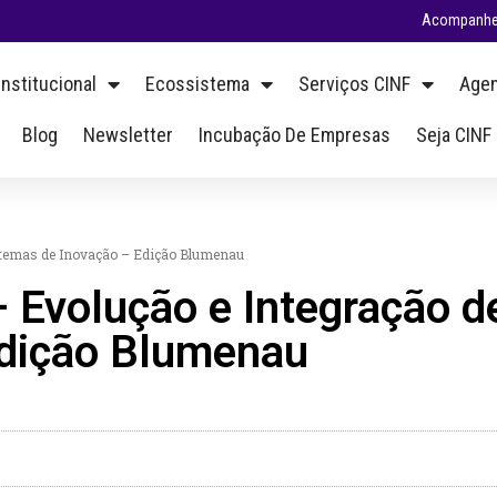
Acompanhe 
Institucional
Ecossistema
Serviços CINF
Agen
Blog
Newsletter
Incubação De Empresas
Seja CINF
istemas de Inovação – Edição Blumenau
 Evolução e Integração 
Edição Blumenau