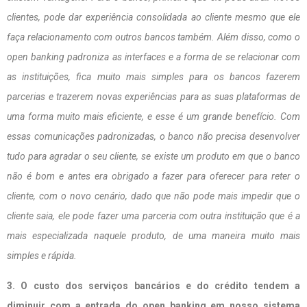
clientes, pode dar experiência consolidada ao cliente mesmo que ele
faça relacionamento com outros bancos também. Além disso, como o
open banking padroniza as interfaces e a forma de se relacionar com
as instituições, fica muito mais simples para os bancos fazerem
parcerias e trazerem novas experiências para as suas plataformas de
uma forma muito mais eficiente, e esse é um grande benefício. Com
essas comunicações padronizadas, o banco não precisa desenvolver
tudo para agradar o seu cliente, se existe um produto em que o banco
não é bom e antes era obrigado a fazer para oferecer para reter o
cliente, com o novo cenário, dado que não pode mais impedir que o
cliente saia, ele pode fazer uma parceria com outra instituição que é a
mais especializada naquele produto, de uma maneira muito mais
simples e rápida.
3. O custo dos serviços bancários e do crédito tendem a
diminuir com a entrada do open banking em nosso sistema