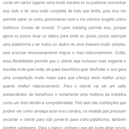
conta em vários lugares seria muito bacana se eu pudesse concentrar
isso tudo e ter uma visão completa de tudo que tenho, pois isso me
permite saber se estou gerenciando bem e me oferece insights sobre
melhores formas de investir. O open banking permite isso, porque
agora eu posso levar os dados para onde eu quiser, posso autorizar
uma plataforma a ter todos os dados de uma maneira muito simples,
sem precisar necessariamente migrar o meu relacionamento. Então,
essa flexibilidade permite que o cliente seja inclusive mais exigente e
escolha onde quer estar, de quais benefícios quer desfrutar; e isso gera
uma competição muito maior para que ofereça tanto melhor preço
quanto melhor relacionamento. Para o cliente vai ser um salto
extraordinário de benefícios e certamente uma melhora da indústria
como um todo devido a competitividade. Pelo lado das instituições que
podem ver como ameaça esse novo cenário, na medida que precisam
encantar o cliente para não perde-lo para outra plataforma, também
existem vantagens. Para o banco, primeiro que ele pode atrair novos