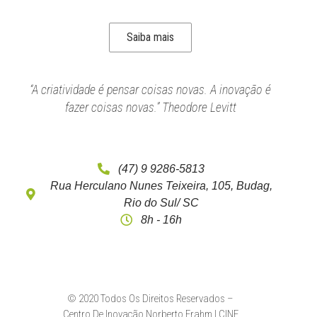
Saiba mais
“A criatividade é pensar coisas novas. A inovação é
fazer coisas novas.” Theodore Levitt
(47) 9 9286-5813
Rua Herculano Nunes Teixeira, 105, Budag,
Rio do Sul/ SC
8h - 16h
© 2020 Todos Os Direitos Reservados –
Centro De Inovação Norberto Frahm | CINF