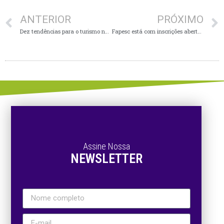
ANTERIOR
PRÓXIMO
Dez tendências para o turismo no Vale Europeu em 2021
Fapesc está com inscrições abertas para 27 bolsas de pesquisa e inovação em órgãos públicos de SC
Assine Nossa
NEWSLETTER