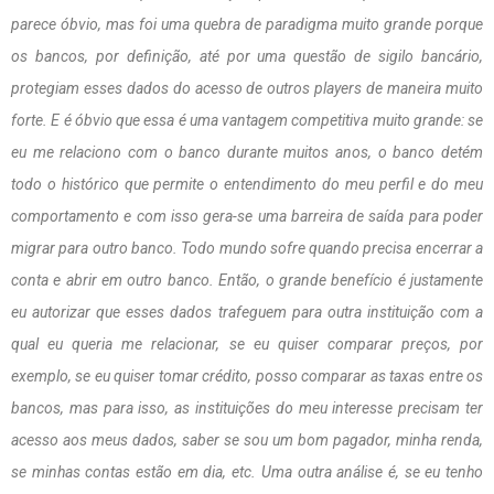
parece óbvio, mas foi uma quebra de paradigma muito grande porque
os bancos, por definição, até por uma questão de sigilo bancário,
protegiam esses dados do acesso de outros players de maneira muito
forte. E é óbvio que essa é uma vantagem competitiva muito grande: se
eu me relaciono com o banco durante muitos anos, o banco detém
todo o histórico que permite o entendimento do meu perfil e do meu
comportamento e com isso gera-se uma barreira de saída para poder
migrar para outro banco. Todo mundo sofre quando precisa encerrar a
conta e abrir em outro banco. Então, o grande benefício é justamente
eu autorizar que esses dados trafeguem para outra instituição com a
qual eu queria me relacionar, se eu quiser comparar preços, por
exemplo, se eu quiser tomar crédito, posso comparar as taxas entre os
bancos, mas para isso, as instituições do meu interesse precisam ter
acesso aos meus dados, saber se sou um bom pagador, minha renda,
se minhas contas estão em dia, etc. Uma outra análise é, se eu tenho