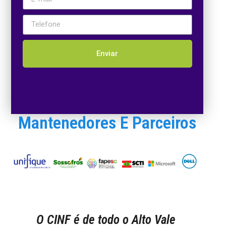
Enviar
Mantenedores E Parceiros
O CINF é de todo o Alto Vale