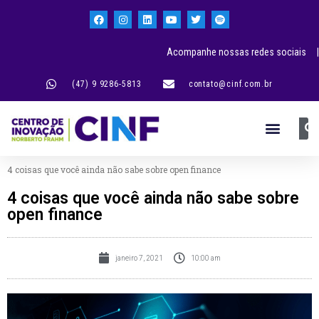
Acompanhe nossas redes sociais |
(47) 9 9286-5813
contato@cinf.com.br
4 coisas que você ainda não sabe sobre open finance
4 coisas que você ainda não sabe sobre
open finance
janeiro 7, 2021
10:00 am