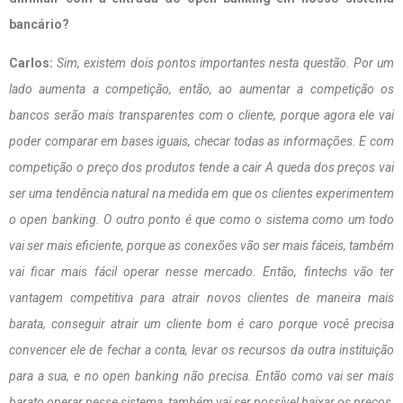
bancário?
Carlos:
Sim, existem dois pontos importantes nesta questão. Por um
lado aumenta a competição, então, ao aumentar a competição os
bancos serão mais transparentes com o cliente, porque agora ele vai
poder comparar em bases iguais, checar todas as informações. E com
competição o preço dos produtos tende a cair A queda dos preços vai
ser uma tendência natural na medida em que os clientes experimentem
o open banking. O outro ponto é que como o sistema como um todo
vai ser mais eficiente, porque as conexões vão ser mais fáceis, também
vai ficar mais fácil operar nesse mercado. Então, fintechs vão ter
vantagem competitiva para atrair novos clientes de maneira mais
barata, conseguir atrair um cliente bom é caro porque você precisa
convencer ele de fechar a conta, levar os recursos da outra instituição
para a sua, e no open banking não precisa. Então como vai ser mais
barato operar nesse sistema, também vai ser possível baixar os preços,