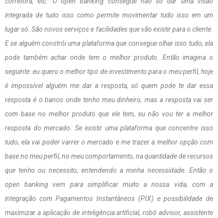
corretora, etc. O open banking consegue não só dar uma visão
integrada de tudo isso como permite movimentar tudo isso em um
lugar só. São novos serviços e facilidades que vão existir para o cliente.
E se alguém constrói uma plataforma que consegue olhar isso tudo, ela
pode também achar onde tem o melhor produto. Então imagina o
seguinte: eu quero o melhor tipo de investimento para o meu perfil, hoje
é impossível alguém me dar a resposta, só quem pode te dar essa
resposta é o banco onde tenho meu dinheiro, mas a resposta vai ser
com base no melhor produto que ele tem, eu não vou ter a melhor
resposta do mercado. Se existir uma plataforma que concentre isso
tudo, ela vai poder varrer o mercado e me trazer a melhor opção com
base no meu perfil, no meu comportamento, na quantidade de recursos
que tenho ou necessito, entendendo a minha necessidade. Então o
open banking vem para simplificar muito a nossa vida, com a
integração com Pagamentos Instantâneos (PIX) e possibilidade de
maximizar a aplicação de inteligência artificial, robô advisor, assistente